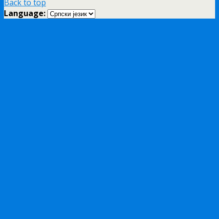
Back to top
Language: