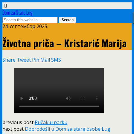
Dom za Stare Lug
24. септембар 2025.
Životna priča – Kristarić Marija
Share
Tweet
Pin
Mail
SMS
previous post
Ručak u parku
next post
Dobrodošli u Dom za stare osobe Lug