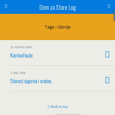
Dom za Stare Lug
Tags › Glorija
29. АПРИЛ 2009.
Kao kod kuće
3. МАЈ 2006.
Starost sigurna i srećna
Back to top