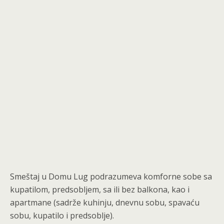
Smeštaj u Domu Lug podrazumeva komforne sobe sa
kupatilom, predsobljem, sa ili bez balkona, kao i
apartmane (sadrže kuhinju, dnevnu sobu, spavaću
sobu, kupatilo i predsoblje).