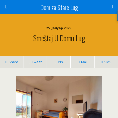
Dom za Stare Lug
25. Јануар 2025.
Smeštaj U Domu Lug
Share
Tweet
Pin
Mail
SMS