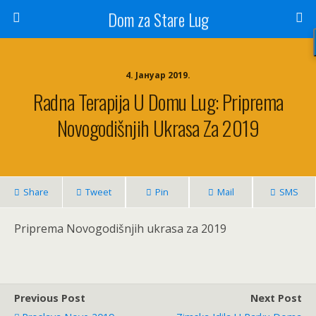
Dom za Stare Lug
4. Јануар 2019.
Radna Terapija U Domu Lug: Priprema
Novogodišnjih Ukrasa Za 2019
Share
Tweet
Pin
Mail
SMS
Priprema Novogodišnjih ukrasa za 2019
Previous Post
Next Post