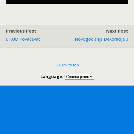
Previous Post
Next Post
KUD Kovačevac
Novogodišnja Dekoracija
Back to top
Language: