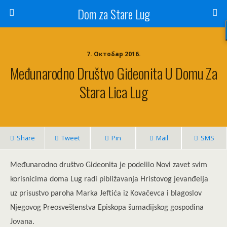
Dom za Stare Lug
7. Октобар 2016.
Međunarodno Društvo Gideonita U Domu Za
Stara Lica Lug
Share
Tweet
Pin
Mail
SMS
Međunarodno društvo Gideonita je podelilo Novi zavet svim
korisnicima doma Lug radi pibližavanja Hristovog jevanđelja
uz prisustvo paroha Marka Jeftića iz Kovačevca i blagoslov
Njegovog Preosveštenstva Episkopa šumadijskog gospodina
Jovana.