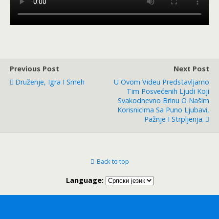
Previous Post
Next Post
Druženje, Igra I Smeh
U Ovom Videu Predstavljamo
Tim Posvećenih Ljudi Koji
Svakodnevno Brinu O Našim
Korisnicima Sa Puno Ljubavi,
Pažnje I Strpljenja.
Back to top
Language: