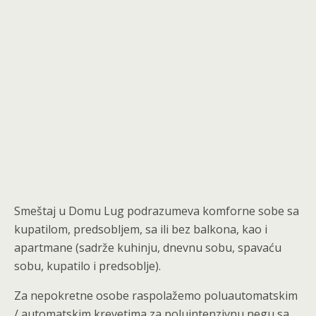
Smeštaj u Domu Lug podrazumeva komforne sobe sa
kupatilom, predsobljem, sa ili bez balkona, kao i
apartmane (sadrže kuhinju, dnevnu sobu, spavaću
sobu, kupatilo i predsoblje).
Za nepokretne osobe raspolažemo poluautomatskim
/ automatskim krevetima za poluintenzivnu negu sa