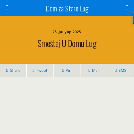
Dom za Stare Lug
25. Јануар 2025.
Smeštaj U Domu Lug
Share
Tweet
Pin
Mail
SMS