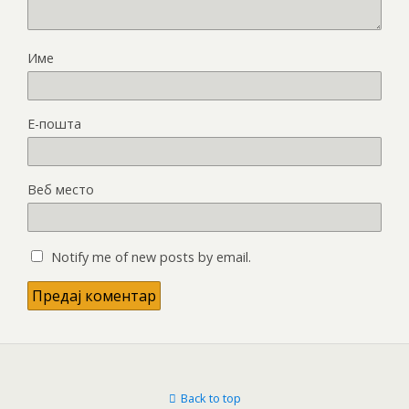
Име
Е-пошта
Веб место
Notify me of new posts by email.
Back to top