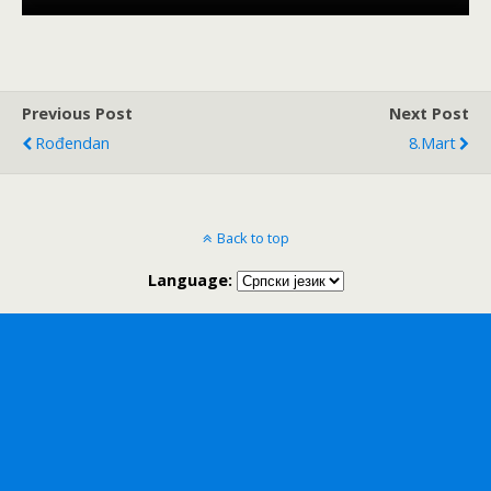
Previous Post
Next Post
Rođendan
8.mart
Back to top
Language: