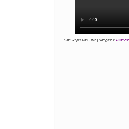
Date: март 18th, 2025 | Categories:
Aktivnost