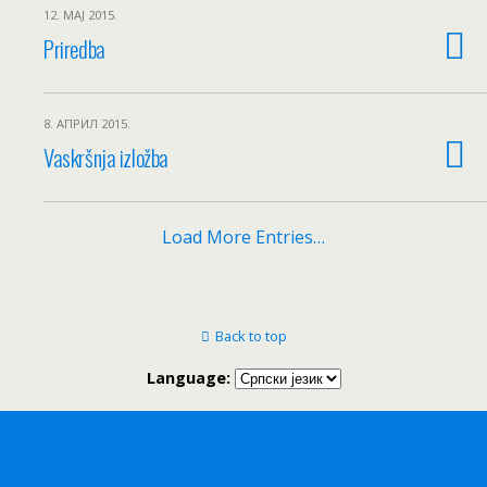
12. МАЈ 2015.
Priredba
8. АПРИЛ 2015.
Vaskršnja izložba
Load More Entries…
Back to top
Language: