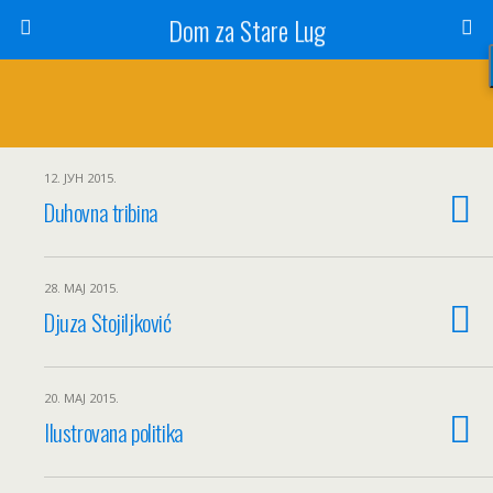
Dom za Stare Lug
12. ЈУН 2015.
Duhovna tribina
28. МАЈ 2015.
Djuza Stojiljković
20. МАЈ 2015.
Ilustrovana politika