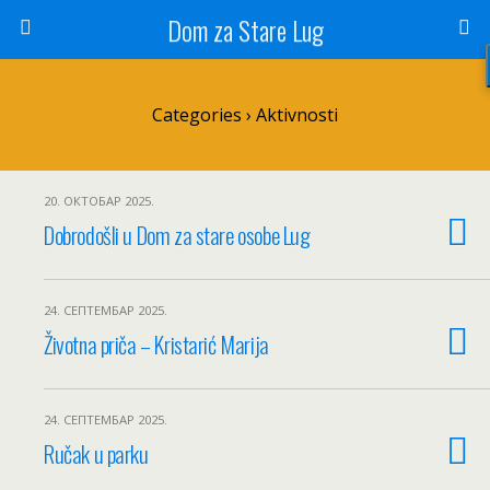
Dom za Stare Lug
Categories ›
Aktivnosti
20. ОКТОБАР 2025.
Dobrodošli u Dom za stare osobe Lug
24. СЕПТЕМБАР 2025.
Životna priča – Kristarić Marija
24. СЕПТЕМБАР 2025.
Ručak u parku