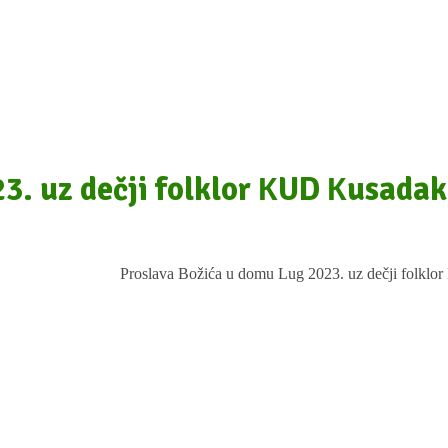
3. uz dečji folklor КUD Кusadak
Proslava Božića u domu Lug 2023. uz dečji folkl