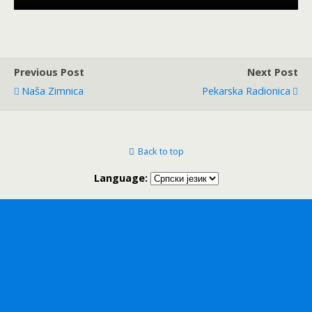
Previous Post
Next Post
Naša Zimnica
Pekarska Radionica
Back to top
Language: